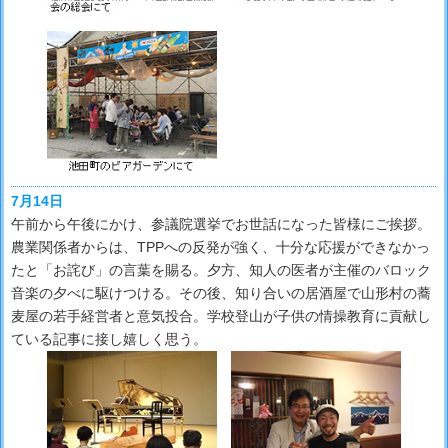
7月14日
午前から午後にかけ、参議院選挙でお世話になった皆様にご挨拶。
農業関係者からは、TPPへの反発が強く、十分な応援ができなかっ
たと「お詫び」の言葉を賜る。夕方、知人の医者が主催のバロック
音楽の夕べに駆けつける。その後、知り合いの居酒屋で山形村の蕎
麦屋の若手経営者と意気投合。学校登山が子供の情操教育に貢献し
ている記事に接し嬉しく思う。