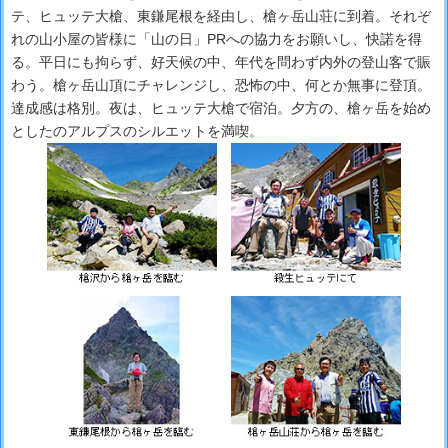
テ、ヒュッテ大槍、東鎌尾根を経由し、槍ヶ岳山荘に到着。それぞ
れの山小屋の皆様に「山の日」PRへの協力をお願いし、快諾を得
る。平日にも拘らず、好天候の中、年代を問わず内外の登山客で賑
わう。槍ヶ岳山頂にチャレンジし、恐怖の中、何とか無事に登頂。
達成感は格別。夜は、ヒュッテ大槍で宿泊。夕方の、槍ヶ岳を始め
としたのアルプスのシルエットを満喫。