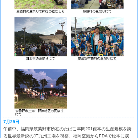
7月29日
午前中、福岡県筑紫野市所在のたばこ年間201億本の生産規模を誇
る世界最新鋭のJT九州工場を視察。福岡空港からFDAで松本に戻