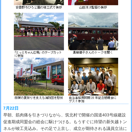
7月22日
早朝、筋肉痛を引きづりながら、筑北村で開催の国道403号線建設
促進期成同盟会の総会に駆けつける。もうすぐに待望の新矢越トン
ネルが竣工見込み。その足で上京し、成立が期待される議員立法に