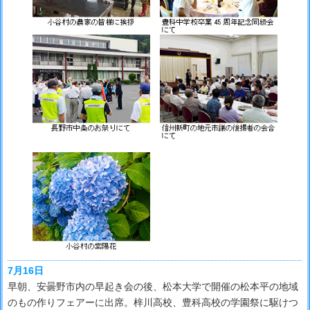
7月16日
早朝、安曇野市内の早起き会の後、松本大学で開催の松本平の地域
のもの作りフェアーに出席。梓川高校、豊科高校の学園祭に駆けつ