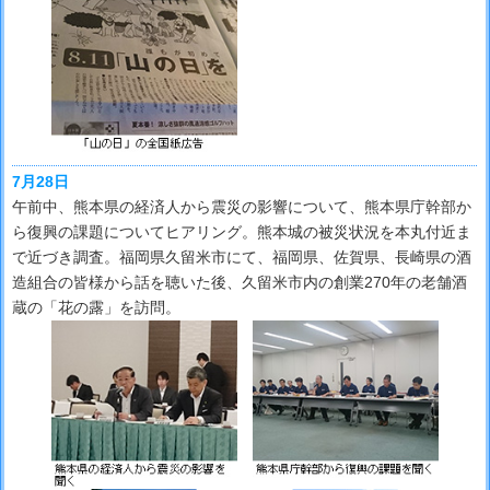
7月28日
午前中、熊本県の経済人から震災の影響について、熊本県庁幹部か
ら復興の課題についてヒアリング。熊本城の被災状況を本丸付近ま
で近づき調査。福岡県久留米市にて、福岡県、佐賀県、長崎県の酒
造組合の皆様から話を聴いた後、久留米市内の創業270年の老舗酒
蔵の「花の露」を訪問。