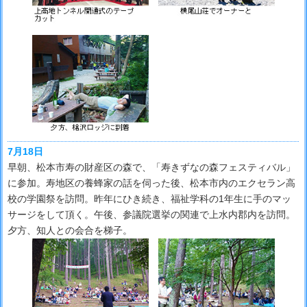
7月18日
早朝、松本市寿の財産区の森で、「寿きずなの森フェスティバル」
に参加。寿地区の養蜂家の話を伺った後、松本市内のエクセラン高
校の学園祭を訪問。昨年にひき続き、福祉学科の1年生に手のマッ
サージをして頂く。午後、参議院選挙の関連で上水内郡内を訪問。
夕方、知人との会合を梯子。