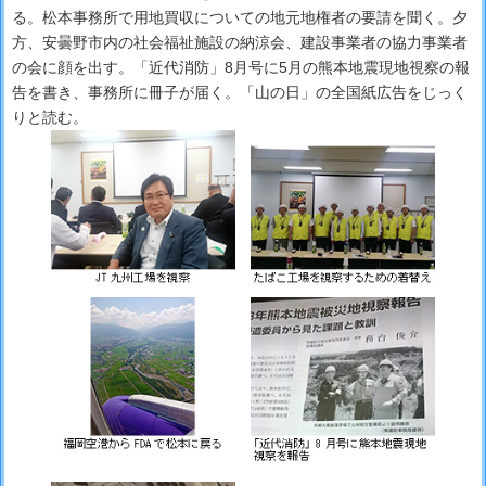
る。松本事務所で用地買収についての地元地権者の要請を聞く。夕
方、安曇野市内の社会福祉施設の納涼会、建設事業者の協力事業者
の会に顔を出す。「近代消防」8月号に5月の熊本地震現地視察の報
告を書き、事務所に冊子が届く。「山の日」の全国紙広告をじっく
りと読む。