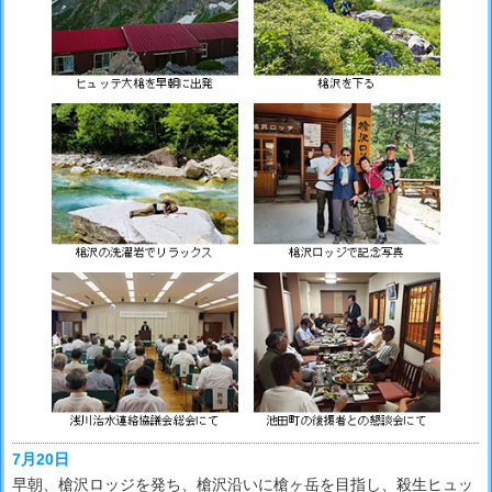
7月20日
早朝、槍沢ロッジを発ち、槍沢沿いに槍ヶ岳を目指し、殺生ヒュッ