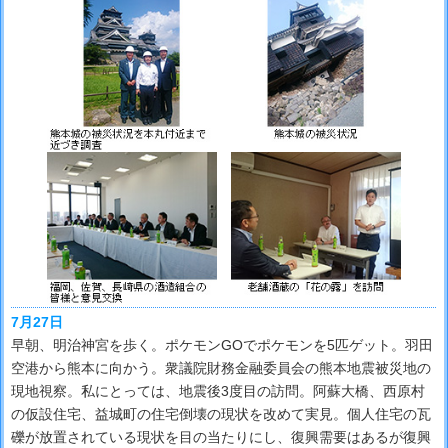
7月27日
早朝、明治神宮を歩く。ポケモンGOでポケモンを5匹ゲット。羽田
空港から熊本に向かう。衆議院財務金融委員会の熊本地震被災地の
現地視察。私にとっては、地震後3度目の訪問。阿蘇大橋、西原村
の仮設住宅、益城町の住宅倒壊の現状を改めて実見。個人住宅の瓦
礫が放置されている現状を目の当たりにし、復興需要はあるが復興