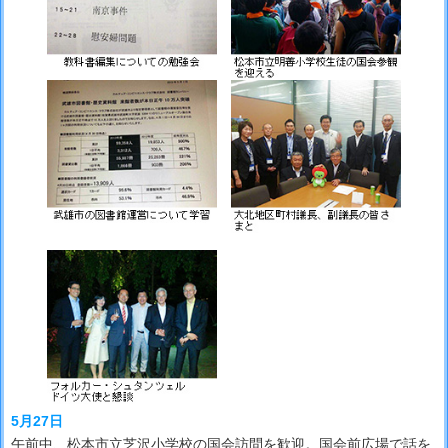
5月27日
午前中、松本市立芝沢小学校の国会訪問を歓迎。国会前広場で話を