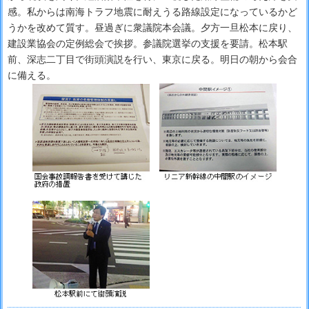
感。私からは南海トラフ地震に耐えうる路線設定になっているかど
うかを改めて質す。昼過ぎに衆議院本会議。夕方一旦松本に戻り、
建設業協会の定例総会で挨拶。参議院選挙の支援を要請。松本駅
前、深志二丁目で街頭演説を行い、東京に戻る。明日の朝から会合
に備える。