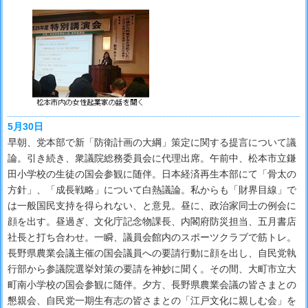
5月30日
早朝、党本部で新「防衛計画の大綱」策定に関する提言について議
論。引き続き、衆議院総務委員会に代理出席。午前中、松本市立鎌
田小学校の生徒の国会参観に随伴。日本経済再生本部にて「骨太の
方針」、「成長戦略」について白熱議論。私からも「財界目線」で
は一般国民支持を得られない、と意見。昼に、政治家同士の例会に
顔を出す。昼過ぎ、文化庁記念物課長、内閣府防災担当、五月書店
社長と打ち合わせ。一瞬、議員会館内のスポーツクラブで筋トレ。
長野県農業会議主催の国会議員への要請行動に顔を出し、自民党執
行部から参議院選挙対策の要請を神妙に聞く。その間、大町市立大
町南小学校の国会参観に随伴。夕方、長野県農業会議の皆さまとの
懇親会、自民党一期生有志の皆さまとの「江戸文化に親しむ会」を