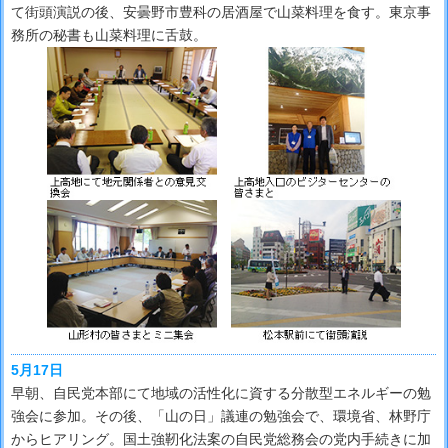
て街頭演説の後、安曇野市豊科の居酒屋で山菜料理を食す。東京事
務所の秘書も山菜料理に舌鼓。
5月17日
早朝、自民党本部にて地域の活性化に資する分散型エネルギーの勉
強会に参加。その後、「山の日」議連の勉強会で、環境省、林野庁
からヒアリング。国土強靭化法案の自民党総務会の党内手続きに加