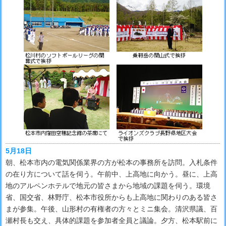
5月18日
朝、松本市内の電気関係業界の方が松本の事務所を訪問。入札条件
の在り方について話を伺う。午前中、上高地に向かう。昼に、上高
地のアルペンホテルで地元の皆さまから地域の課題を伺う。環境
省、国交省、林野庁、松本市役所からも上高地に関わりのある皆さ
まが参集。午後、山形村の有権者の方々とミニ集会。清沢県議、百
瀬村長も交え、具体的課題を参加者全員と議論。夕方、松本駅前に