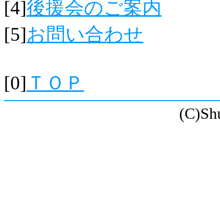
[4]
後援会のご案内
[5]
お問い合わせ
[0]
ＴＯＰ
(C)Sh