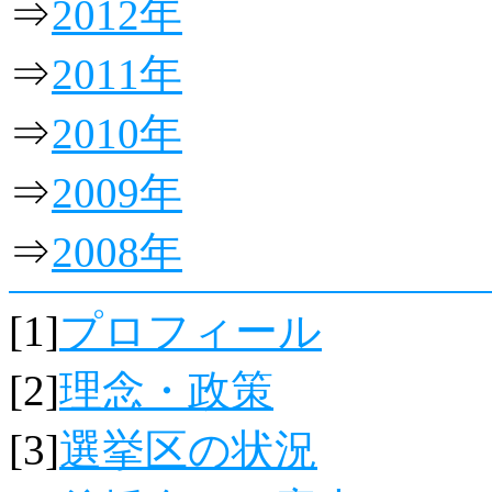
⇒
2012年
⇒
2011年
⇒
2010年
⇒
2009年
⇒
2008年
[1]
プロフィール
[2]
理念・政策
[3]
選挙区の状況