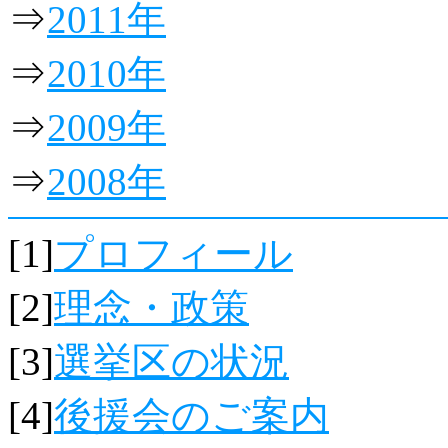
⇒
2011年
⇒
2010年
⇒
2009年
⇒
2008年
[1]
プロフィール
[2]
理念・政策
[3]
選挙区の状況
[4]
後援会のご案内