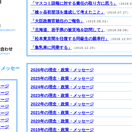
「マスコミ誤報に対する責任の取り方に思う」
（2016.
「槍ヶ岳初登頂を達成して考えたこと」
（2016.07.27）
「大臣政務官就任のご報告」
（2016.08.23）
「北海道、岩手県の被災地を訪問して」
（2016.09.09）
「松本東京間を往復する同級生の親孝行」
（2016.12.0
「集乳車に同乗する」
（2016.12.25）
・メッセー
2026年の理念・政策・メッセージ
2025年の理念・政策・メッセージ
セージ
2024年の理念・政策・メッセージ
セージ
2023年の理念・政策・メッセージ
セージ
2022年の理念・政策・メッセージ
セージ
2021年の理念・政策・メッセージ
セージ
セージ
2020年の理念・政策・メッセージ
セージ
2019年の理念・政策・メッセージ