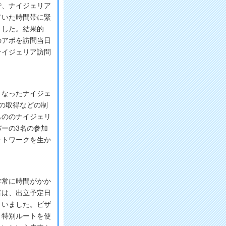
、ナイジェリア
ていた時間帯に緊
ました。結果的
のアポを訪問当日
ナイジェリア訪問
なったナイジェ
の取得などの制
もののナイジェリ
ーの3名の参加
ットワークを生か
常に時間がかか
者は、出立予定日
まいました。ビザ
う特別ルートを使