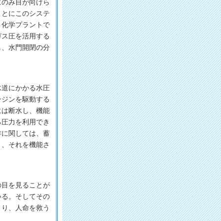
のみ目が向けら
ことにこのシステ
、化学プラントで
ガス圧を活用する
し、水門開閉の分
道にかかる水圧
ンジンを駆動する
には断水し、機能
る圧力を利用でき
作に関しては、蓄
り、それを機能さ
目を見ることが
いる。そしてその
より、人命を救う