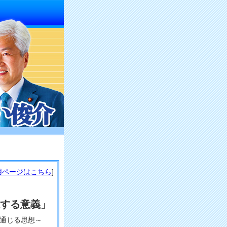
用ページはこちら
]
する意義」
通じる思想～