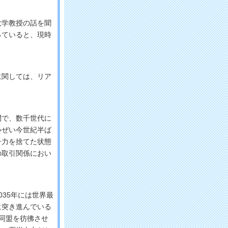
学教授の話を聞
っていると、現時
に関しては、リア
で、数千世代に
いぜい今世紀半ば
子力を捨てた状態
の取引関係におい
35年には世界最
に突き進んでいる
同盟を彷彿させ