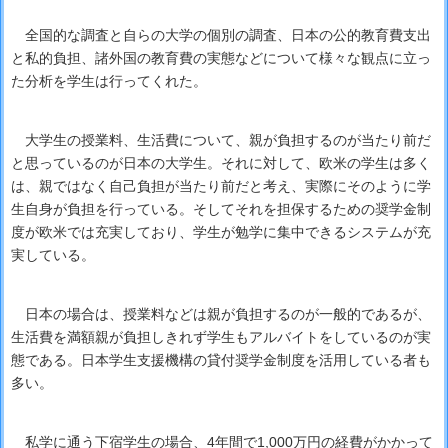
全国的な調査と自らの大学の個別の調査、日本の公的教育費支出
と私的負担、諸外国の教育費の実態などについて様々な観点に立っ
た分析を学生は行ってくれた。
大学生の授業料、生活費について、親が負担するのが当たり前だ
と思っているのが日本の大学生。それに対して、欧米の学生は多く
は、親ではなく自己負担が当たり前だと考え、実際にそのように学
生自身が負担を行っている。そしてそれを担保するための奨学金制
度が欧米では充実しており、学生が勉学に集中できるシステムが充
実している。
日本の場合は、授業料などは親が負担するのが一般的であるが、
生活費を満額親が負担しきれず学生もアルバイトをしているのが実
態である。日本学生支援機構の貸付奨学金制度を活用している者も
多い。
私学に通う下宿学生の場合、4年間で1,000万円の経費がかかって