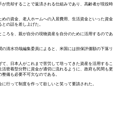
手が売却することで返済される仕組みであり、高齢者が現役時
ための資金、老人ホームへの入居費用、生活資金といった資金
るとの話を差し上げた。
ところを、親が自分の現物資産を自分のために活用するのであ
聞の清水功哉編集委員によると、米国には担保評価額の下落リ
げて、日本人がこれまで苦労して培ってきた資産を活用するこ
の生活密着型分野に資金が適切に流れるように、政府も民間も更
の整備も必要不可欠なのである。
会に行って制度を作って欲しいと笑って要請された。