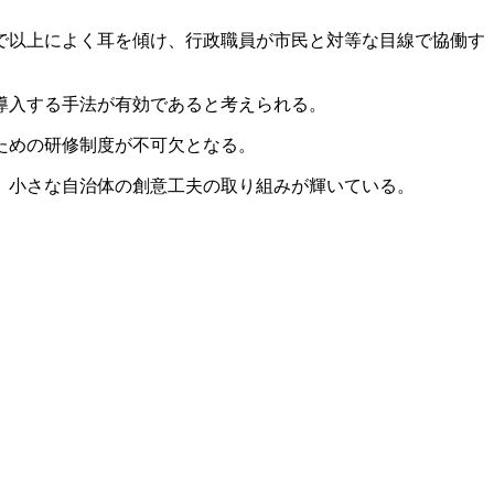
で以上によく耳を傾け、行政職員が市民と対等な目線で協働す
導入する手法が有効であると考えられる。
ための研修制度が不可欠となる。
。小さな自治体の創意工夫の取り組みが輝いている。