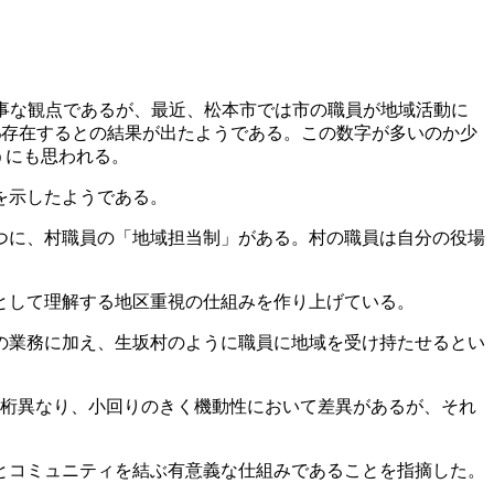
事な観点であるが、最近、松本市では市の職員が地域活動に
%存在するとの結果が出たようである。この数字が多いのか少
うにも思われる。
を示したようである。
つに、村職員の「地域担当制」がある。村の職員は自分の役場
として理解する地区重視の仕組みを作り上げている。
の業務に加え、生坂村のように職員に地域を受け持たせるとい
桁異なり、小回りのきく機動性において差異があるが、それ
とコミュニティを結ぶ有意義な仕組みであることを指摘した。