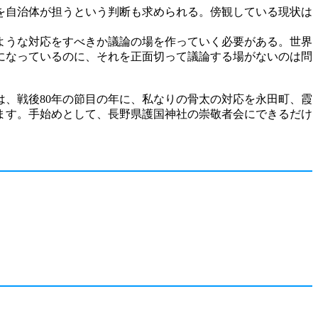
を自治体が担うという判断も求められる。傍観している現状は
ような対応をすべきか議論の場を作っていく必要がある。世界
になっているのに、それを正面切って議論する場がないのは問
、戦後80年の節目の年に、私なりの骨太の対応を永田町、霞
ます。手始めとして、長野県護国神社の崇敬者会にできるだけ