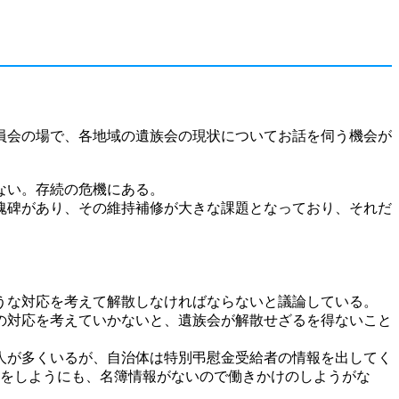
員会の場で、各地域の遺族会の現状についてお話を伺う機会が
ない。存続の危機にある。
魂碑があり、その維持補修が大きな課題となっており、それだ
うな対応を考えて解散しなければならないと議論している。
の対応を考えていかないと、遺族会が解散せざるを得ないこと
人が多くいるが、自治体は特別弔慰金受給者の情報を出してく
促進をしようにも、名簿情報がないので働きかけのしようがな